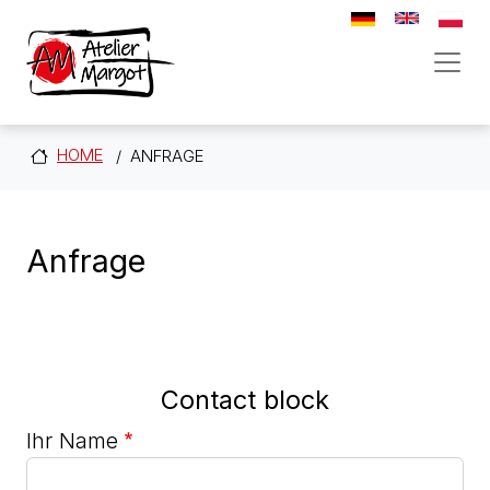
Direkt zum Inhalt
HOME
ANFRAGE
Anfrage
Contact block
Ihr Name