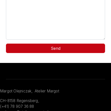
Margot Olejniczak, Atelier Margot
CH-8158 Regensberg,
(+41) 78 907 36 88