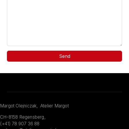
Margot Olejniczak, Atelier Margot
CH-8158 Regensberg,
(+41) 78 907 36 88