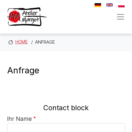
Direkt zum Inhalt
HOME
ANFRAGE
Anfrage
Contact block
Ihr Name